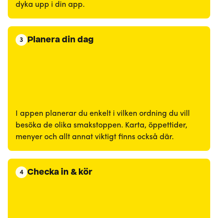
dyka upp i din app.
Planera din dag
3
I appen planerar du enkelt i vilken ordning du vill
besöka de olika smakstoppen. Karta, öppettider,
menyer och allt annat viktigt finns också där.
Checka in & kör
4