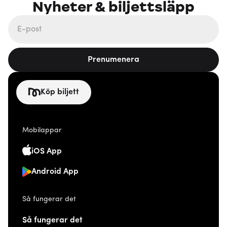
Nyheter & biljettsläpp
Prenumenera
Köp biljett
Mobilappar
iOS App
Android App
Så fungerar det
Så fungerar det