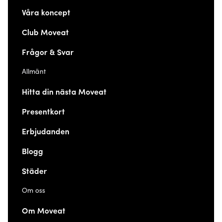
Våra koncept
Club Moveat
Frågor & Svar
Allmänt
Hitta din nästa Moveat
Presentkort
Erbjudanden
Blogg
Städer
Om oss
Om Moveat