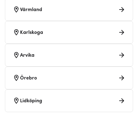
Värmland
Karlskoga
Arvika
Örebro
Lidköping