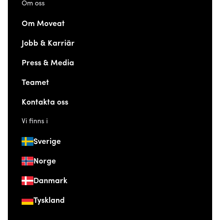
Om oss
Om Moveat
Jobb & Karriär
Press & Media
Teamet
Kontakta oss
Vi finns i
Sverige
Norge
Danmark
Tyskland