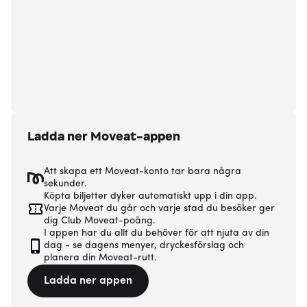
Ladda ner Moveat-appen
Att skapa ett Moveat-konto tar bara några
sekunder.
Köpta biljetter dyker automatiskt upp i din app.
Varje Moveat du går och varje stad du besöker ger
dig Club Moveat-poäng.
I appen har du allt du behöver för att njuta av din
dag - se dagens menyer, dryckesförslag och
planera din Moveat-rutt.
Ladda ner appen