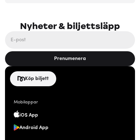
Nyheter & biljettsläpp
Prenumenera
Köp biljett
Mobilappar
iOS App
Android App