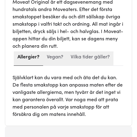
Moveat Original är ett dagsevenemang med
hundratals andra Moveaters. Efter det första
smakstoppet besöker du och ditt sällskap övriga
smakstopp i valfri takt och ordning. All mat ingår i
biljetten, dryck säljs i hel- och halvglas. I Moveat-
appen hittar du din biljett, kan se dagens meny
och planera din rutt.
Allergier?
Vegan?
Vilka tider gäller?
Självklart kan du vara med och äta det du kan.
De flesta smakstopp kan anpassa maten efter de
vanligaste allergierna, men tyvärr är det inget vi
kan garantera överallt. Var noga med att prata
med personalen på varje smakstopp för att
försäkra dig om matens innehåll.