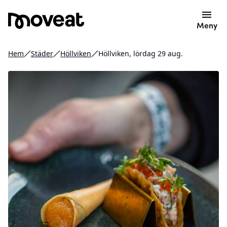
Meny
Hem
Städer
Höllviken
Höllviken, lördag 29 aug.