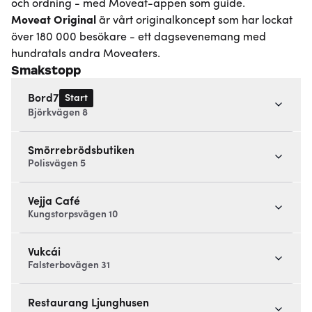
och ordning - med Moveat-appen som guide.
Moveat
Original
är vårt originalkoncept som har lockat
över 180 000 besökare - ett dagsevenemang med
hundratals andra Moveaters.
Smakstopp
Start
Bord7
Björkvägen 8
Smörrebrödsbutiken
Polisvägen 5
Vejja Café
Kungstorpsvägen 10
Vukcái
Falsterbovägen 31
Restaurang Ljunghusen