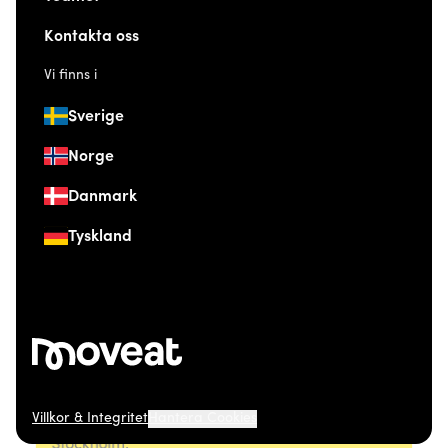
Kontakta oss
Vi finns i
Sverige
Norge
Danmark
Tyskland
Villkor & Integritet
Hantera Cookies
© 2026 Moveat. Östermalmsgatan 26, 114 26
Stockholm.