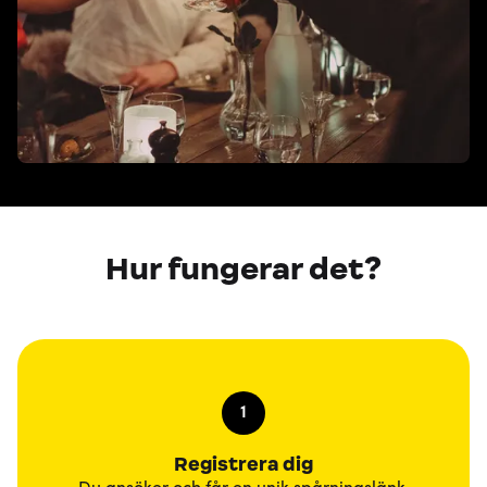
Hur fungerar det?
1
Registrera dig