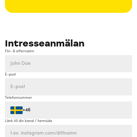
Intresseanmälan
För- & efternamn
E-post
Telefonnummer
+46
Länk till din kanal / hemsida