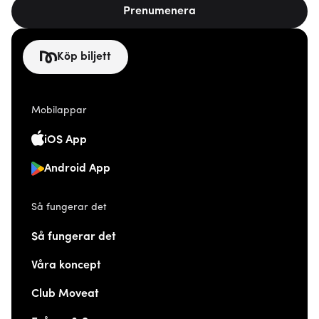
Prenumenera
Köp biljett
Mobilappar
iOS App
Android App
Så fungerar det
Så fungerar det
Våra koncept
Club Moveat