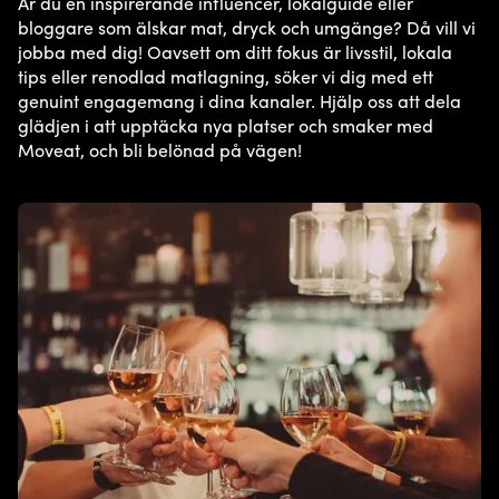
Är du en inspirerande influencer, lokalguide eller
bloggare som älskar mat, dryck och umgänge? Då vill vi
jobba med dig! Oavsett om ditt fokus är livsstil, lokala
tips eller renodlad matlagning, söker vi dig med ett
genuint engagemang i dina kanaler. Hjälp oss att dela
glädjen i att upptäcka nya platser och smaker med
Moveat, och bli belönad på vägen!