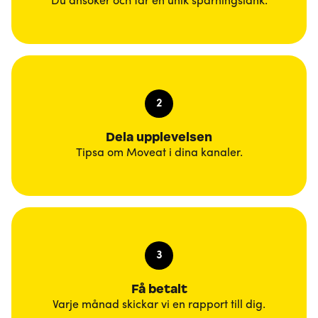
Du ansöker och får en unik spårningslänk.
2
Dela upplevelsen
Tipsa om Moveat i dina kanaler.
3
Få betalt
Varje månad skickar vi en rapport till dig.