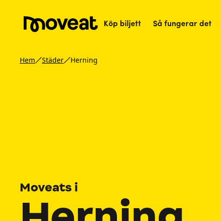
Köp biljett
Så fungerar det
Hem
Städer
Herning
Moveats i
Herning