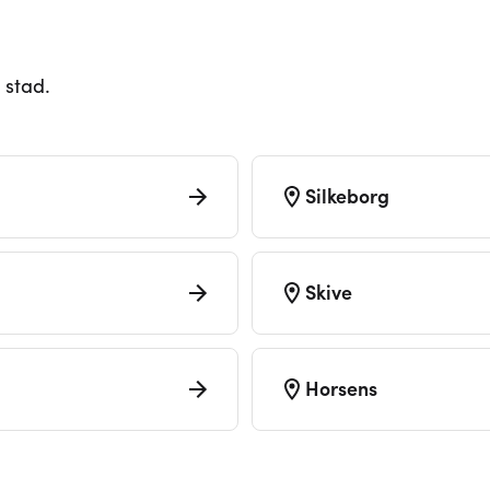
 stad.
Silkeborg
Skive
Horsens