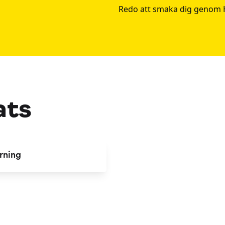
Redo att smaka dig genom 
ats
rning