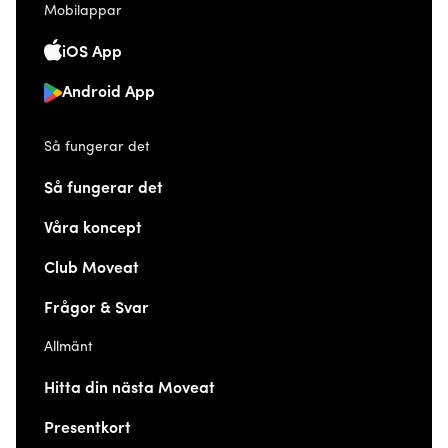
Mobilappar
iOS App
Android App
Så fungerar det
Så fungerar det
Våra koncept
Club Moveat
Frågor & Svar
Allmänt
Hitta din nästa Moveat
Presentkort