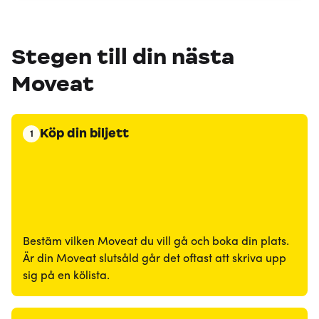
Stegen till din nästa
Moveat
Köp din biljett
1
Bestäm vilken Moveat du vill gå och boka din plats.
Är din Moveat slutsåld går det oftast att skriva upp
sig på en kölista.