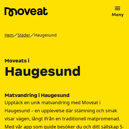
Meny
Hem
Städer
Haugesund
Moveats i
Haugesund
Matvandring i Haugesund
Upptäck en unik matvandring med Moveat i
Haugesund – en upplevelse där stämning och smak
visar vägen, långt ifrån en traditionell matpromenad.
Med vår app som guide besöker du och ditt sällskap 5-