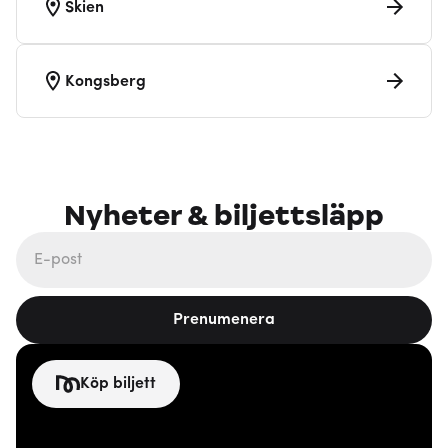
Skien
Kongsberg
Nyheter & biljettsläpp
Prenumenera
Köp biljett