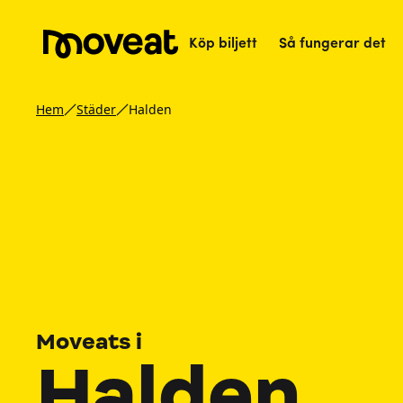
Köp biljett
Så fungerar det
Hem
Städer
Halden
Moveats i
Halden