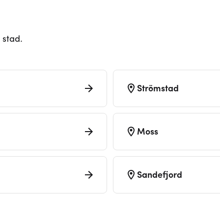
 stad.
Strömstad
Moss
Sandefjord