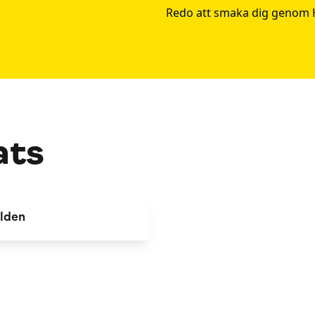
Redo att smaka dig genom 
ats
alden