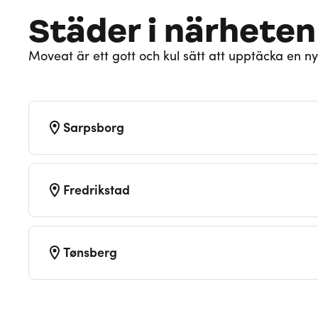
Städer i närheten
Moveat är ett gott och kul sätt att upptäcka en ny
Sarpsborg
Fredrikstad
Tønsberg