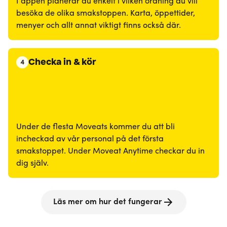
I appen planerar du enkelt i vilken ordning du vill
besöka de olika smakstoppen. Karta, öppettider,
menyer och allt annat viktigt finns också där.
Checka in & kör
4
Under de flesta Moveats kommer du att bli
incheckad av vår personal på det första
smakstoppet. Under Moveat Anytime checkar du in
dig själv.
Läs mer om hur det fungerar