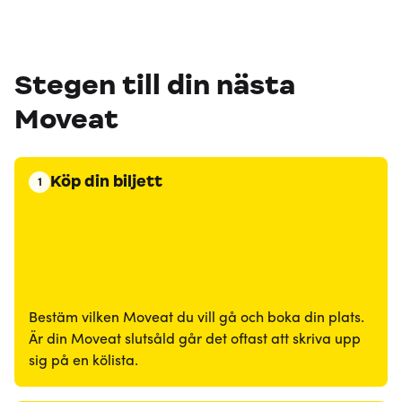
Stegen till din nästa
Moveat
Köp din biljett
1
Bestäm vilken Moveat du vill gå och boka din plats.
Är din Moveat slutsåld går det oftast att skriva upp
sig på en kölista.