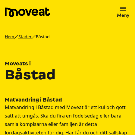
Meny
Hem
Städer
Båstad
Moveats i
Båstad
Matvandring i Båstad
Matvandring i Båstad med Moveat är ett kul och gott
sätt att umgås. Ska du fira en födelsedag eller bara
samla kompisarna eller familjen är detta
lördagsaktiviteten för dig. Här får du och ditt sällskap