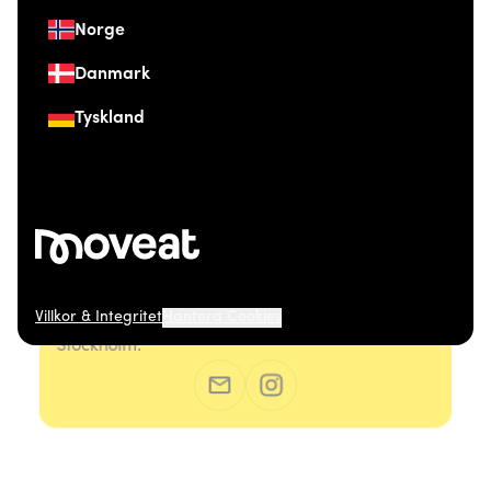
Norge
Danmark
Tyskland
Villkor & Integritet
Hantera Cookies
© 2026 Moveat. Östermalmsgatan 26, 114 26
Stockholm.