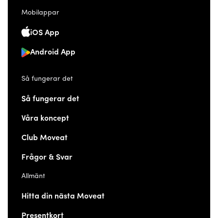
Mobilappar
iOS App
Android App
Så fungerar det
Så fungerar det
Våra koncept
Club Moveat
Frågor & Svar
Allmänt
Hitta din nästa Moveat
Presentkort