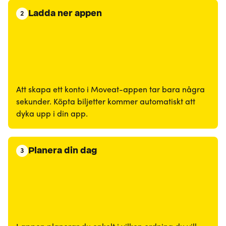
Ladda ner appen
2
Att skapa ett konto i Moveat-appen tar bara några
sekunder. Köpta biljetter kommer automatiskt att
dyka upp i din app.
Planera din dag
3