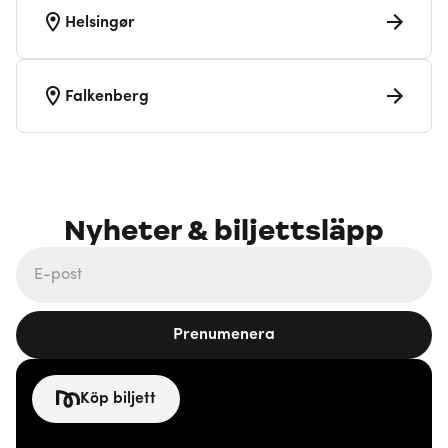
Helsingør
Falkenberg
Nyheter & biljettsläpp
Prenumenera
Köp biljett