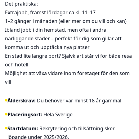
Det praktiska:
Extrajobb, främst lördagar ca kl. 11–17
1–2 gånger i månaden (eller mer om du vill och kan)
Ibland jobb i din hemstad, men ofta i andra,
närliggande städer – perfekt för dig som gillar att
komma ut och upptäcka nya platser
En stad lite längre bort? Självklart står vi för både resa
och hotell
Möjlighet att växa vidare inom företaget för den som
vill
Ålderskrav:
Du behöver var minst 18 år gammal
Placeringsort:
Hela Sverige
Startdatum:
Rekrytering och tillsättning sker
löpande under 2025/2026.