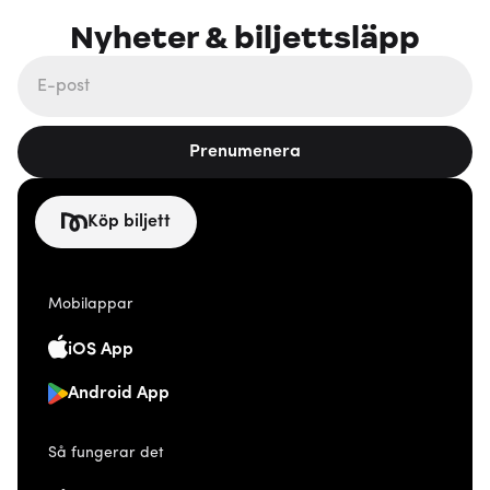
Nyheter & biljettsläpp
Prenumenera
Köp biljett
Mobilappar
iOS App
Android App
Så fungerar det