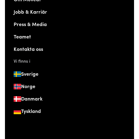
Om Moveat
Jobb & Karriär
Press & Media
Teamet
Kontakta oss
Vi finns i
Sverige
Norge
Danmark
Tyskland