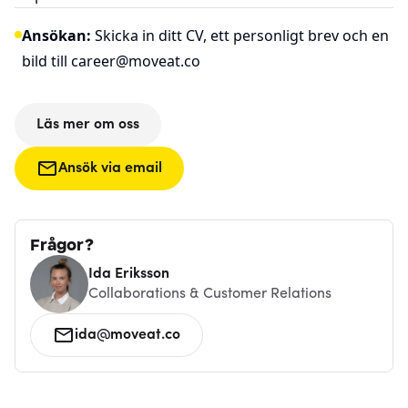
Ansökan:
Skicka in ditt CV, ett personligt brev och en
bild till
career@moveat.co
Läs mer om oss
Ansök via email
Frågor?
Ida Eriksson
Collaborations & Customer Relations
ida@moveat.co