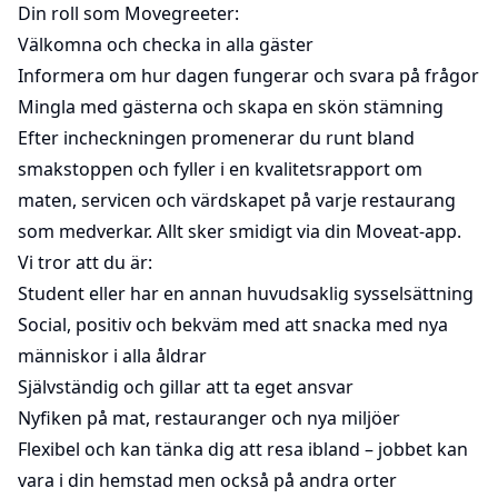
Din roll som Movegreeter:
Välkomna och checka in alla gäster
Informera om hur dagen fungerar och svara på frågor
Mingla med gästerna och skapa en skön stämning
Efter incheckningen promenerar du runt bland
smakstoppen och fyller i en kvalitetsrapport om
maten, servicen och värdskapet på varje restaurang
som medverkar. Allt sker smidigt via din Moveat-app.
Vi tror att du är:
Student eller har en annan huvudsaklig sysselsättning
Social, positiv och bekväm med att snacka med nya
människor i alla åldrar
Självständig och gillar att ta eget ansvar
Nyfiken på mat, restauranger och nya miljöer
Flexibel och kan tänka dig att resa ibland – jobbet kan
vara i din hemstad men också på andra orter