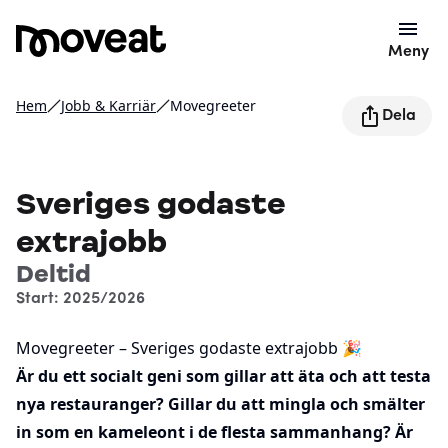
Meny
Hem
Jobb & Karriär
Movegreeter
Dela
Sveriges godaste
extrajobb
Deltid
Start: 2025/2026
Movegreeter – Sveriges godaste extrajobb 🎉
Är du ett socialt geni som gillar att äta och att testa
nya restauranger? Gillar du att mingla och smälter
in som en kameleont i de flesta sammanhang? Är