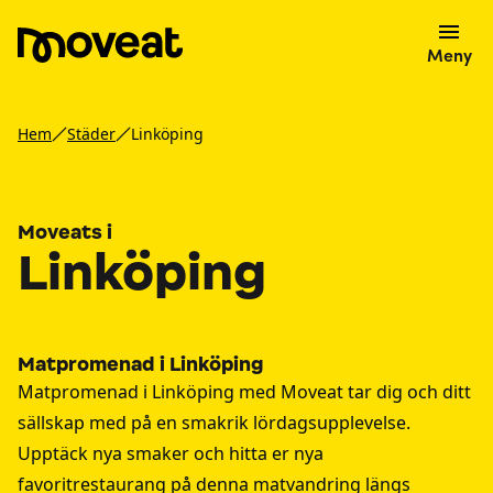
Meny
Hem
Städer
Linköping
Moveats i
Linköping
Matpromenad i Linköping
Matpromenad i Linköping med Moveat tar dig och ditt
sällskap med på en smakrik lördagsupplevelse.
Upptäck nya smaker och hitta er nya
favoritrestaurang på denna matvandring längs