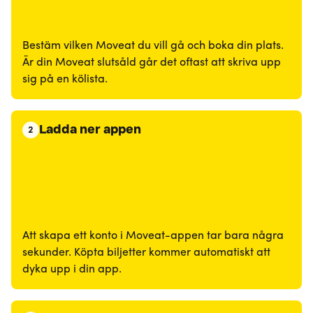
Bestäm vilken Moveat du vill gå och boka din plats.
Är din Moveat slutsåld går det oftast att skriva upp
sig på en kölista.
Ladda ner appen
2
Att skapa ett konto i Moveat-appen tar bara några
sekunder. Köpta biljetter kommer automatiskt att
dyka upp i din app.