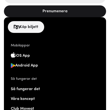
Prenumenera
Köp biljett
Mobilappar
iOS App
Android App
Så fungerar det
Så fungerar det
Våra koncept
Club Moveat