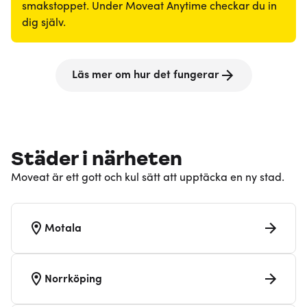
smakstoppet. Under Moveat Anytime checkar du in
dig själv.
Läs mer om hur det fungerar
Städer i närheten
Moveat är ett gott och kul sätt att upptäcka en ny stad.
Motala
Norrköping