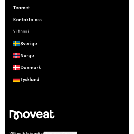
Teamet
Kontakta oss
Vi finns i
Sverige
Norge
Danmark
Tyskland