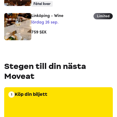
Fåtal kvar
Linköping - Wine
Limited
lördag 26 sep.
759
SEK
Stegen till din nästa
Moveat
Köp din biljett
1