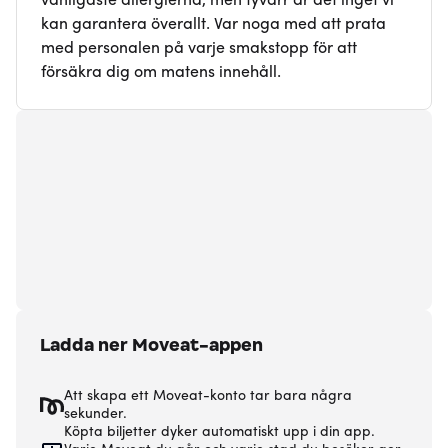
vanligaste allergierna, men tyvärr är det inget vi
kan garantera överallt. Var noga med att prata
med personalen på varje smakstopp för att
försäkra dig om matens innehåll.
Ladda ner Moveat-appen
Att skapa ett Moveat-konto tar bara några
sekunder.
Köpta biljetter dyker automatiskt upp i din app.