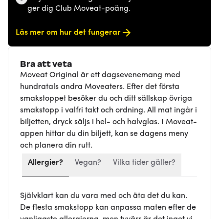
ger dig Club Moveat-poäng.
Läs mer om hur det fungerar
Bra att veta
Moveat Original är ett dagsevenemang med
hundratals andra Moveaters. Efter det första
smakstoppet besöker du och ditt sällskap övriga
smakstopp i valfri takt och ordning. All mat ingår i
biljetten, dryck säljs i hel- och halvglas. I Moveat-
appen hittar du din biljett, kan se dagens meny
och planera din rutt.
Allergier?
Vegan?
Vilka tider gäller?
Självklart kan du vara med och äta det du kan.
De flesta smakstopp kan anpassa maten efter de