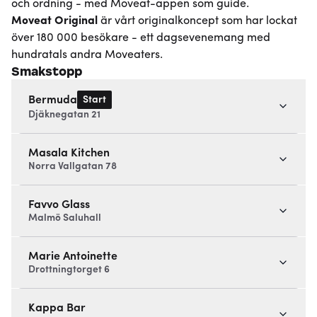
och ordning - med Moveat-appen som guide.
Moveat
Original
är vårt originalkoncept som har lockat
över 180 000 besökare - ett dagsevenemang med
hundratals andra Moveaters.
Smakstopp
Start
Bermuda
Djäknegatan 21
Masala Kitchen
Norra Vallgatan 78
Favvo Glass
Malmö Saluhall
Marie Antoinette
Drottningtorget 6
Kappa Bar