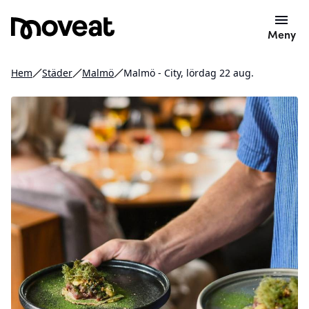
Meny
Hem
Städer
Malmö
Malmö - City, lördag 22 aug.