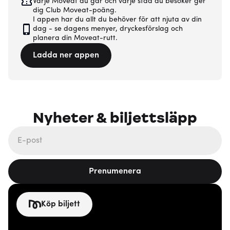
Varje Moveat du går och varje stad du besöker ger
dig Club Moveat-poäng.
I appen har du allt du behöver för att njuta av din
dag - se dagens menyer, dryckesförslag och
planera din Moveat-rutt.
Ladda ner appen
Nyheter & biljettsläpp
Prenumenera
Köp biljett