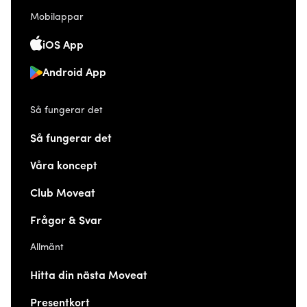
Mobilappar
iOS App
Android App
Så fungerar det
Så fungerar det
Våra koncept
Club Moveat
Frågor & Svar
Allmänt
Hitta din nästa Moveat
Presentkort