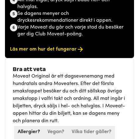
4
halvglas.
Se dagens menyer och
5
dryckesrekommendationer direkt i appen.
Varje Moveat du går och varje stad du besöker
6
ger dig Club Moveat-poäng.
Läs mer om hur det fungerar
Bra att veta
Moveat Original är ett dagsevenemang med
hundratals andra Moveaters. Efter det första
smakstoppet besöker du och ditt sällskap övriga
smakstopp i valfri takt och ordning. All mat ingår i
biljetten, dryck säljs i hel- och halvglas. I Moveat-
appen hittar du din biljett, kan se dagens meny
och planera din rutt.
Allergier?
Vegan?
Vilka tider gäller?