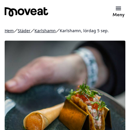
Meny
Hem
Städer
Karlshamn
Karlshamn, lördag 5 sep.