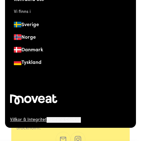
Vi finns i
Sverige
Norge
Danmark
Tyskland
Villkor & Integritet
Hantera Cookies
© 2026 Moveat. Östermalmsgatan 26, 114 26
Stockholm.