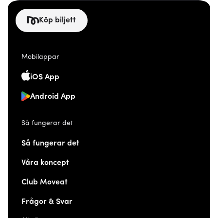
Köp biljett
Mobilappar
iOS App
Android App
Så fungerar det
Så fungerar det
Våra koncept
Club Moveat
Frågor & Svar