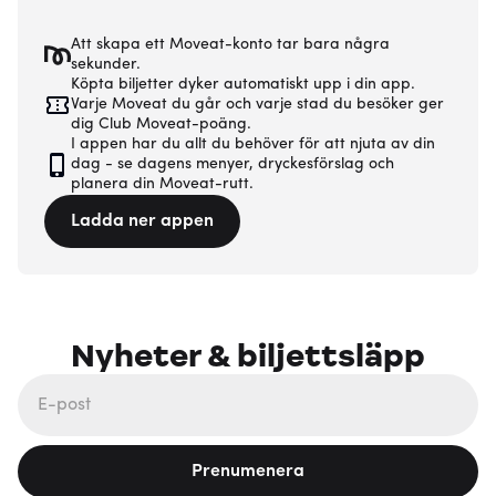
Att skapa ett Moveat-konto tar bara några
sekunder.
Köpta biljetter dyker automatiskt upp i din app.
Varje Moveat du går och varje stad du besöker ger
dig Club Moveat-poäng.
I appen har du allt du behöver för att njuta av din
dag - se dagens menyer, dryckesförslag och
planera din Moveat-rutt.
Ladda ner appen
Nyheter & biljettsläpp
Prenumenera