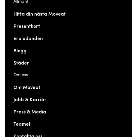
Allmänt
Hitta din nästa Moveat
Presentkort
Erbjudanden
Blogg
Städer
Om oss
Om Moveat
Jobb & Karriär
Press & Media
Teamet
Kontakta oss