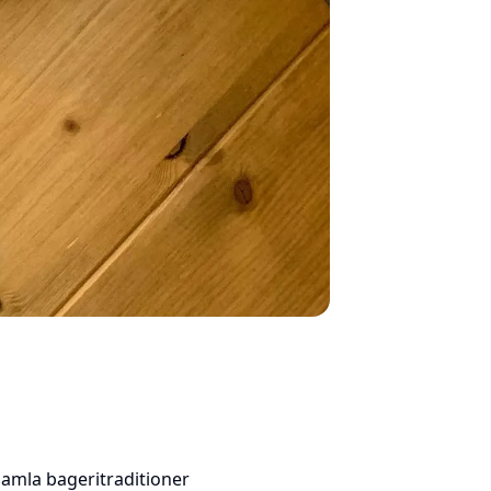
amla bageritraditioner