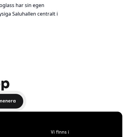
voglass har sin egen
siga Saluhallen centralt i
pp
menera
Vi finns i