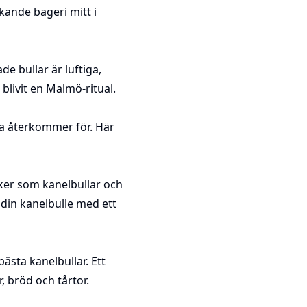
ande bageri mitt i
e bullar är luftiga,
blivit en Malmö-ritual.
a återkommer för. Här
ker som kanelbullar och
din kanelbulle med ett
ästa kanelbullar. Ett
 bröd och tårtor.