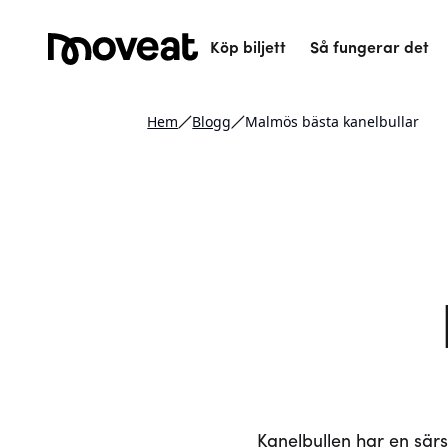
Köp biljett
Så fungerar det
Hem
Blogg
Malmös bästa kanelbullar
Kanelbullen har en särs