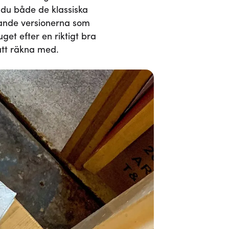
ar du både de klassiska
pande versionerna som
get efter en riktigt bra
 att räkna med.