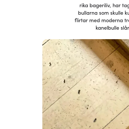
rika bageriliv, har ta
bullarna som skulle 
flirtar med moderna tre
kanelbulle slå