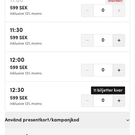
11:00
Slutsålt
599
SEK
0
inklusive 12% moms
11:30
599
SEK
0
inklusive 12% moms
12:00
599
SEK
0
inklusive 12% moms
12:30
11
biljetter kvar
599
SEK
0
inklusive 12% moms
Använd presentkort/kampanjkod