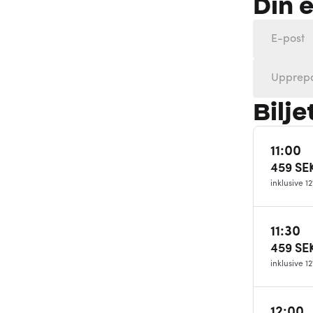
Din 
Bilje
11:00
459
SE
inklusive 
11:30
459
SE
inklusive 
12:00