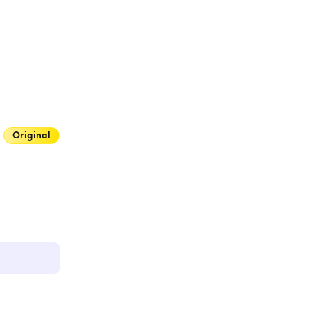
Original