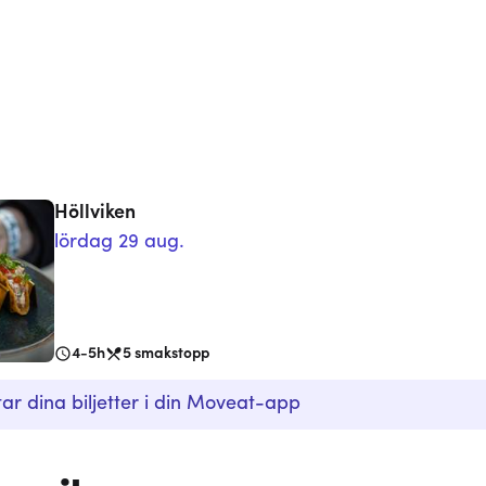
Höllviken
lördag 29 aug.
4-5h
5
smakstopp
tar dina biljetter i din Moveat-app